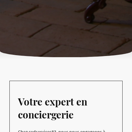
Votre expert en
conciergerie
Chez cedservices83, nous nous engageons à